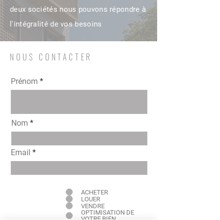
deux sociétés nous pouvons répondre à
l'intégralité de vos besoins
NOUS CONTACTER
Prénom
Nom
Email
Intéressé pour
ACHETER
LOUER
VENDRE
OPTIMISATION DE
VOTRE BIEN