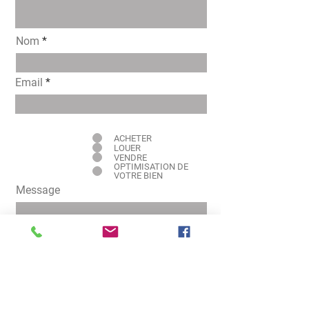
Nom
Email
Intéressé pour
ACHETER
LOUER
VENDRE
OPTIMISATION DE
VOTRE BIEN
Message
Envoyer