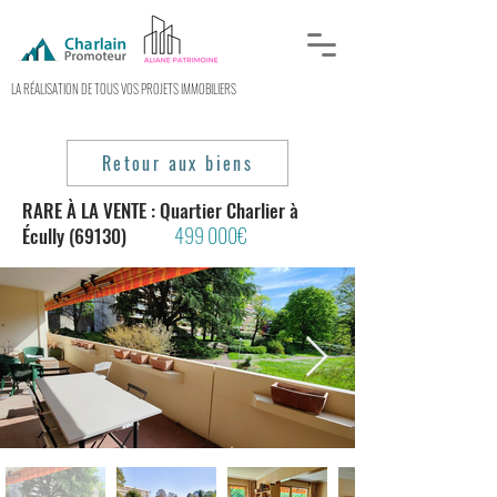
LA RÉALISATION DE TOUS VOS PROJETS IMMOBILIERS
Retour aux biens
RARE À LA VENTE : Quartier Charlier à
499 000€
Écully (69130)