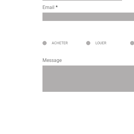
Email
Intéressé pour
ACHETER
LOUER
Message