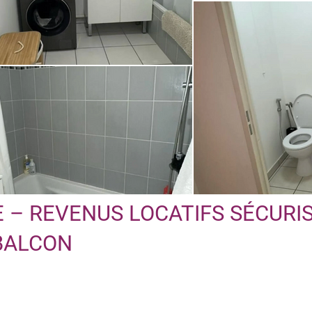
 – REVENUS LOCATIFS SÉCURIS
BALCON