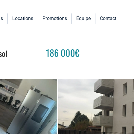
ns
Locations
Promotions
Équipe
Contact
186
000€
sol