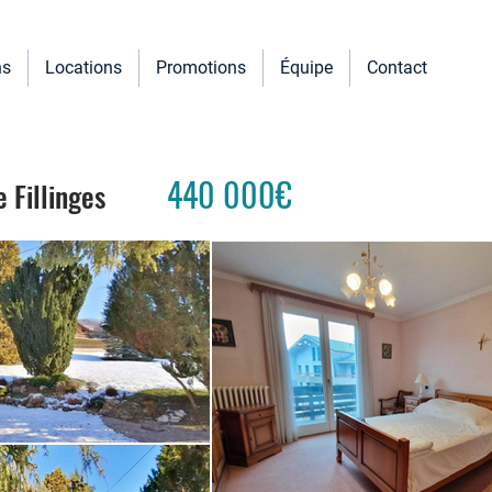
ns
Locations
Promotions
Équipe
Contact
440
000€
Fillinges