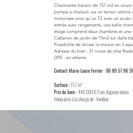
Charmante maison de 157 m2 en cours d
pompe à chaleur), sur un terrain arboré
motorisée ainsi qu’un T2 avec un accès
entrée avec rangements, une belle chamb
étage comprend deux chambres et une s
Cabanon de jardin de 15m2 sur dalle bé
Possibilité de diviser la maison en 3 a
Adresse du bien : 31 route de chez Radel
DPE : en attente
Contact Marie-Laure Ferrier : 06 80 57 96 3
Surface :
157 m²
Prix du bien :
440 000
€ Frais d'agence inclus
Honoraires à la charge de : Vendeur