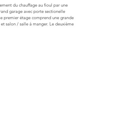
ment du chauffage au fioul par une
rand garage avec porte sectionelle
. Le premier étage comprend une grande
 et salon / salle à manger. Le deuxième