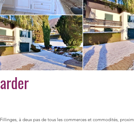
tarder
llinges, à deux pas de tous les commerces et commodités, proximi