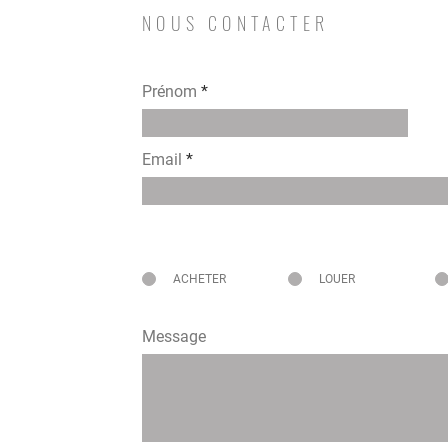
NOUS CONTACTER
Prénom
Email
Intéressé pour
ACHETER
LOUER
Message