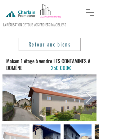
LA RÉALISATION DE TOUS VOS PROJETS IMMOBILIERS
Retour aux biens
Maison 1 étage à vendre
LES CONTAMINES À
2
50
000€
DOMÈNE