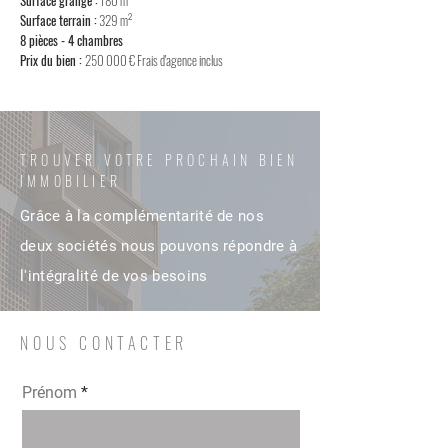
Surface grange :
180 m²
Surface terrain :
329 m²
8 pièces - 4 chambres
Prix du bien :
250
000 € Frais d'agence inclus
TROUVER VOTRE PROCHAIN BIEN
IMMOBILIER
Grâce à la complémentarité de nos
deux sociétés nous pouvons répondre à
l'intégralité de vos besoins
NOUS CONTACTER
Prénom