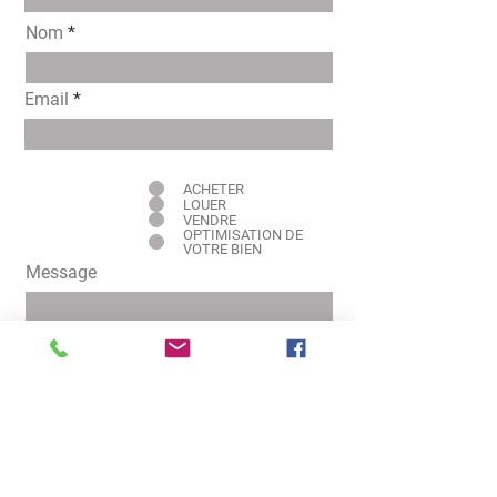
Nom
Email
Intéressé pour
ACHETER
LOUER
VENDRE
OPTIMISATION DE
VOTRE BIEN
Message
Envoyer