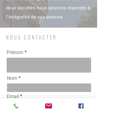
deux sociétés nous pouvons répondre à
l'intégralité de vos besoins
NOUS CONTACTER
Prénom
Nom
Email
Intéressé pour
ACHETER
LOUER
VENDRE
OPTIMISATION DE