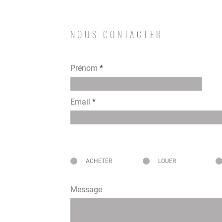
NOUS CONTACTER
Prénom
Email
Intéressé pour
ACHETER
LOUER
Message