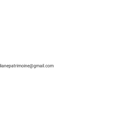
lianepatrimoine@gmail.com