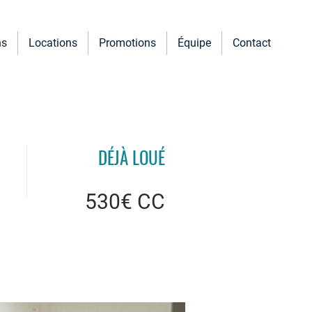
ns
Locations
Promotions
Équipe
Contact
DÉJÀ LOUÉ
530€ CC