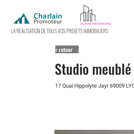
LA RÉALISATION DE TOUS VOS PROJETS IMMOBILIERS
< retour
Studio meublé
17 Quai Hippolyte Jayr 69009 LY