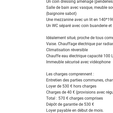
Un coin dressing aménagé (penderies
Salle de bain avec vasque, meuble so
(baignoire sabot) 
Une mezzanine avec un lit en 140*19
Un WC séparé avec coin buanderie et lav
Idéalement situé, proche de tous com
Vaise. Chauffage électrique par radia
Climatisation réversible 
Chauffe eau électrique capacité 100 L
Immeuble sécurisé avec vidéophone 
Les charges comprennent : 
Entretien des parties communes, char
Loyer de 530 € hors charges 
Charges de 40 € (provisions avec régu
Total : 570 € charges comprises 
Dépôt de garantie de 530 € 
Loyer payable en début de mois. 