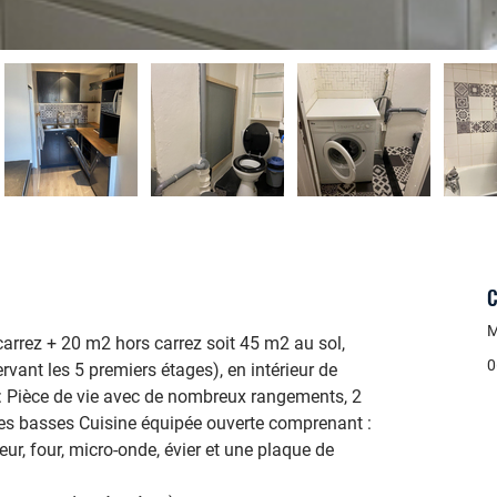
C
M
rrez + 20 m2 hors carrez soit 45 m2 au sol, 
0
vant les 5 premiers étages), en intérieur de 
: Pièce de vie avec de nombreux rangements, 2 
les basses Cuisine équipée ouverte comprenant : 
ur, four, micro-onde, évier et une plaque de 