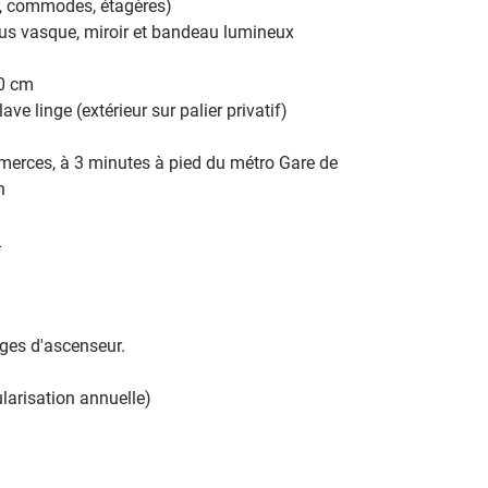
, commodes, étagères) 
us vasque, miroir et bandeau lumineux 
0 cm 
e linge (extérieur sur palier privatif) 
merces, à 3 minutes à pied du métro Gare de 
n 
 
ges d'ascenseur. 
larisation annuelle) 