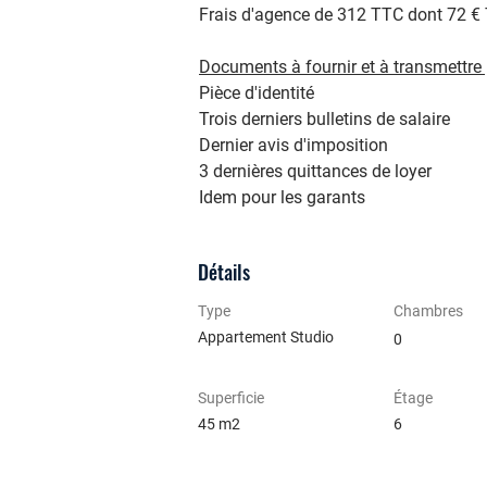
Frais d'agence de 312 TTC dont 72 € T
Documents à fournir et à transmettre 
Pièce d'identité 
Trois derniers bulletins de salaire 
Dernier avis d'imposition 
3 dernières quittances de loyer 
Idem pour les garants
Détails
Type
Chambres
Appartement Studio
0
Superficie
Étage
45 m2
6