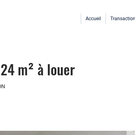
Accueil
Transactio
 24 m² à louer
ON