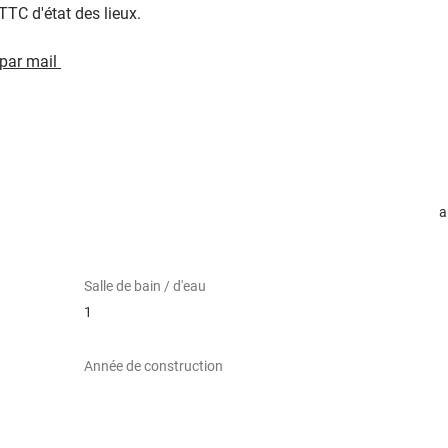
TC d'état des lieux. 
par mail 
a
Salle de bain / d'eau
1
Année de construction