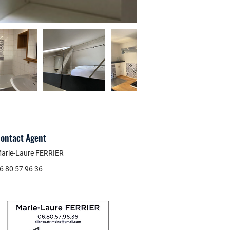
ontact Agent
arie-Laure FERRIER
6 80 57 96 36