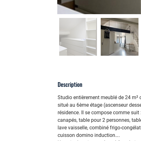
Description
Studio entièrement meublé de 24 m² ca
situé au 6ème étage (ascenseur desser
résidence. Il se compose comme suit 
canapés, table pour 2 personnes, tab
lave vaisselle, combiné frigo-congélate
cuisson domino induction…. 