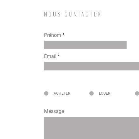
NOUS CONTACTER
Prénom
Email
Intéressé pour
ACHETER
LOUER
Message