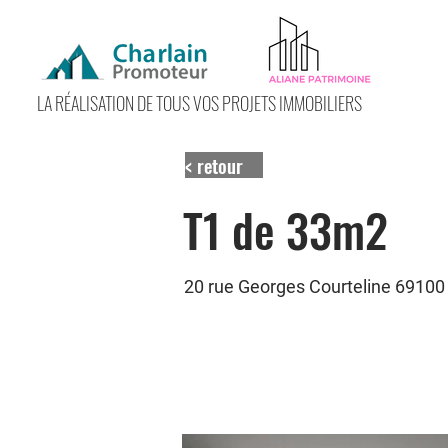
LA RÉALISATION DE TOUS VOS PROJETS IMMOBILIERS
< retour
T1 de 33m2
20 rue Georges Courteline 69100