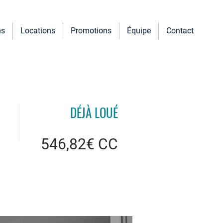
ns
Locations
Promotions
Équipe
Contact
DÉJÀ LOUÉ
546,82€ CC