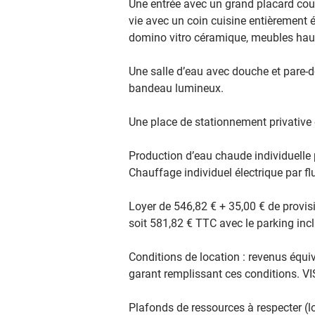
Une entrée avec un grand placard cou
vie avec un coin cuisine entièrement é
domino vitro céramique, meubles haut
Une salle d’eau avec douche et pare-
bandeau lumineux.
Une place de stationnement privative 
Production d’eau chaude individuelle 
Chauffage individuel électrique par fl
Loyer de 546,82 € + 35,00 € de provis
soit 581,82 € TTC avec le parking incl
Conditions de location : revenus équi
garant remplissant ces conditions. V
Plafonds de ressources à respecter (lo