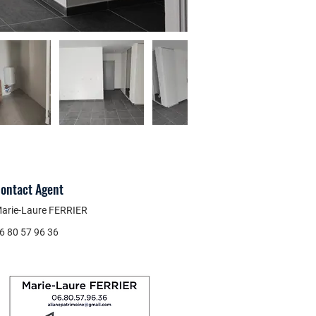
ontact Agent
arie-Laure FERRIER
6 80 57 96 36