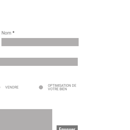
Nom
OPTIMISATION DE
VENDRE
VOTRE BIEN
Envoyer