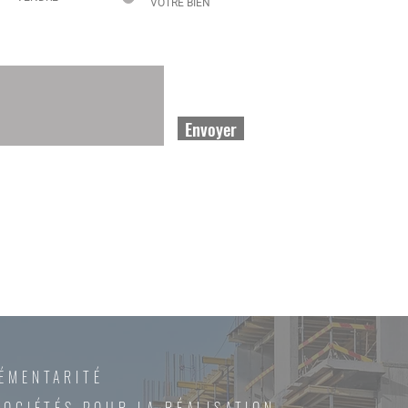
VOTRE BIEN
Envoyer
ÉMENTARITÉ