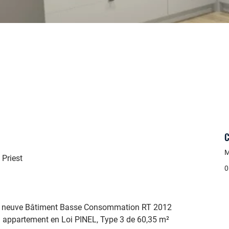
C
M
Priest
0
ce neuve Bâtiment Basse Consommation RT 2012 
n appartement en Loi PINEL, Type 3 de 60,35 m² 