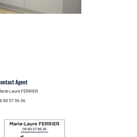
ontact Agent
arie-Laure FERRIER
6 80 57 96 36