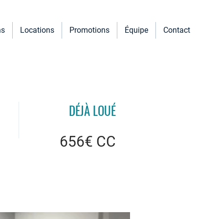
ns
Locations
Promotions
Équipe
Contact
DÉJÀ LOUÉ
656€ CC