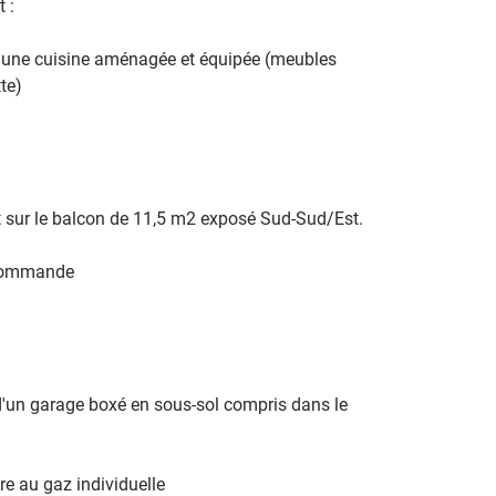
:

r une cuisine aménagée et équipée (meubles 
te)
t sur le balcon de 11,5 m2 exposé Sud-Sud/Est.
lécommande
'un garage boxé en sous-sol compris dans le 
e au gaz individuelle 