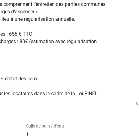
s comprennent l’entretien des parties communes 
arges d’ascenseur. 
lieu à une régularisation annuelle.

es : 656 € TTC

harges : 80€ (estimation avec régularisation 
 d’état des lieux.
 les locataires dans le cadre de la Loi PINEL.
a
Salle de bain / d'eau
1