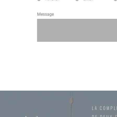
Message
LA COMPL