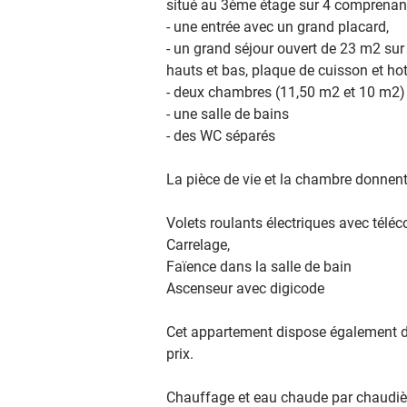
situé au 3ème étage sur 4 comprenant 
- une entrée avec un grand placard,

- un grand séjour ouvert de 23 m2 su
hauts et bas, plaque de cuisson et hot
- deux chambres (11,50 m2 et 10 m2)

- une salle de bains

- des WC séparés
La pièce de vie et la chambre donnen
Volets roulants électriques avec té
Carrelage,
Faïence dans la salle de bain
Ascenseur avec digicode
Cet appartement dispose également d
prix.
Chauffage et eau chaude par chaudièr