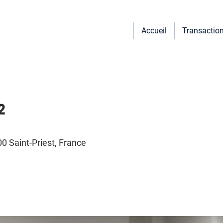
Accueil
Transactio
²
 Saint-Priest, France