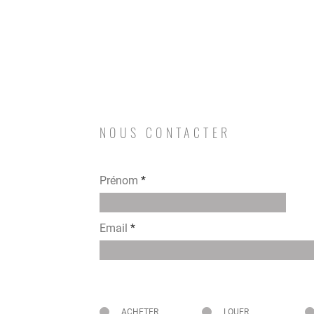
NOUS CONTACTER
Prénom
Email
Intéressé pour
ACHETER
LOUER