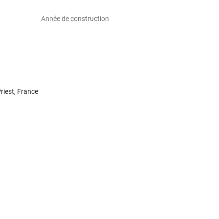
Année de construction
iest, France