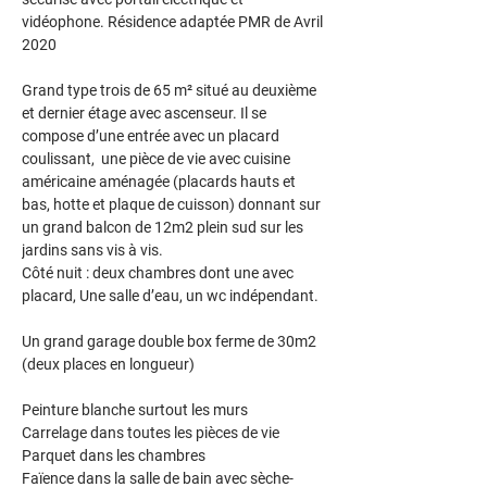
vidéophone. Résidence adaptée PMR de Avril 
2020
Grand type trois de 65 m² situé au deuxième 
et dernier étage avec ascenseur. Il se 
compose d’une entrée avec un placard 
coulissant,  une pièce de vie avec cuisine 
américaine aménagée (placards hauts et 
bas, hotte et plaque de cuisson) donnant sur 
un grand balcon de 12m2 plein sud sur les 
jardins sans vis à vis.
Côté nuit : deux chambres dont une avec 
placard, Une salle d’eau, un wc indépendant. 
Un grand garage double box ferme de 30m2 
(deux places en longueur) 
Peinture blanche surtout les murs
Carrelage dans toutes les pièces de vie
Parquet dans les chambres
Faïence dans la salle de bain avec sèche-