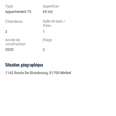
Type
Superficie
Appartement T3
65 m2
Chambres
Salle de bain /
d'eau
2
1
Année de
Étage
construction
2020
2
Situation géographique
1142 Route De Strasbourg, 01700 Miribel