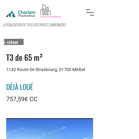
LA RÉALISATION DE TOUS VOS PROJETS IMMOBILIERS
< retour
T3 de 65 m²
1142 Route De Strasbourg, 01700 Miribel
DÉJÀ LOUÉ
757,59€ CC