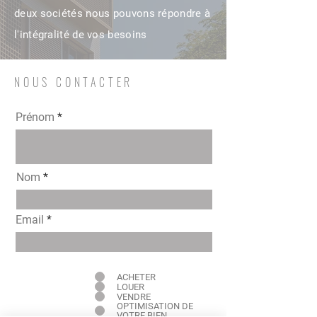
deux sociétés nous pouvons répondre à
l'intégralité de vos besoins
NOUS CONTACTER
Prénom
Nom
Email
Intéressé pour
ACHETER
LOUER
VENDRE
OPTIMISATION DE
VOTRE BIEN