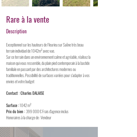
Rare à la vente
Description
Exceptionnel sur les hauteurs de Fleurieu sur Saône très beau
terrain individuel de 1042m² avec vue.
Sur ce terrain dans un environnement calme et agréable, réalisez la
maison qui vous ressemble, du plain pied contemporain à la bastide
familiale en passant par des architectures modernes ou
traditionnelles. Possibilité de surfaces variées pour s'adapter à vos
envies et votre budget
Contact : Charles DALAISE
Surface :
1042 m²
Prix du bien :
399 000 € Frais d'agence inclus
Honoraires à la charge de : Vendeur