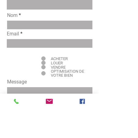
Nom
Email
Intéressé pour
ACHETER
LOUER
VENDRE
OPTIMISATION DE
VOTRE BIEN
Message
Envoyer