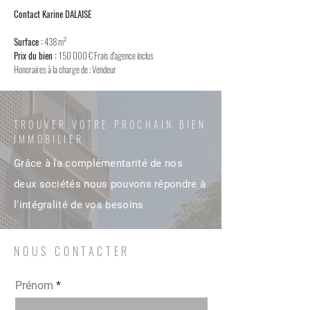
Contact Karine DALAISE
Surface :
438 m²
Prix du bien :
150
000 € Frais d'agence inclus
Honoraires à la charge de : Vendeur
TROUVER VOTRE PROCHAIN BIEN
IMMOBILIER
Grâce à la complémentarité de nos
deux sociétés nous pouvons répondre à
l'intégralité de vos besoins
NOUS CONTACTER
Prénom