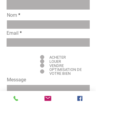
Nom
Email
Intéressé pour
ACHETER
LOUER
VENDRE
OPTIMISATION DE
VOTRE BIEN
Message
Envoyer